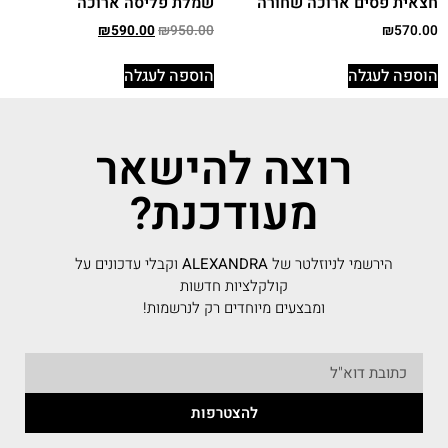
חצאית פסים ארוכה שחורה
שמלת פליסה ארוכה
₪
590.00
₪
950.00
₪
570.00
הוספה לעגלה
הוספה לעגלה
רוצה להישאר
מעודכנת?
הירשמי לניוזלטר של
ALEXANDRA
וקבלי עדכונים על
קולקלציות חדשות
ומבצעים מיוחדים רק לנרשמות!
להצטרפות