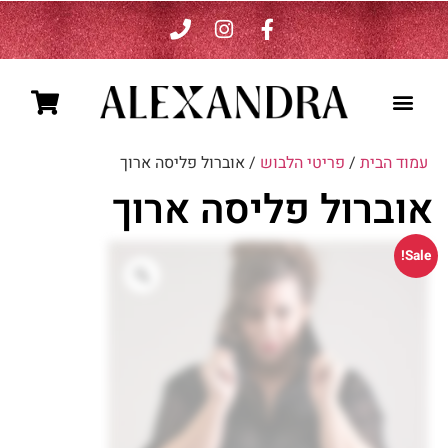
ALEXANDRA כותבת אופנה
עמוד הבית
/
פריטי הלבוש
/ אוברול פליסה ארוך
אוברול פליסה ארוך
Sale!