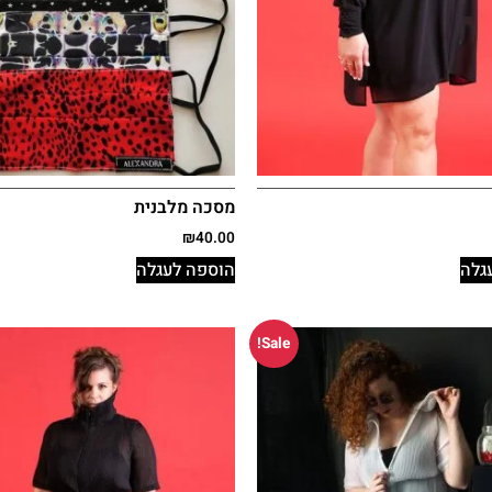
מסכה מלבנית
₪
40.00
גלה
הוספה לעגלה
Sale!