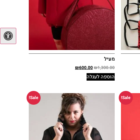
מעיל
₪
600.00
₪
1,300.00
הוספה לעגלה
Sale!
Sale!