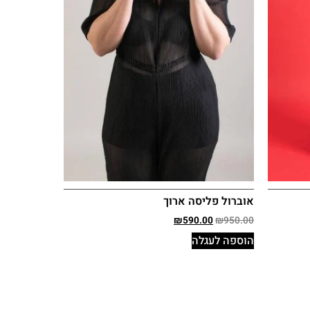
אוברול פליסה ארוך
₪
590.00
₪
950.00
הוספה לעגלה