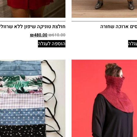
ים ארוכה שחורה
חולצת טוניקה שיפון ללא שרוולי
₪
480.00
₪
610.00
גלה
הוספה לעגלה