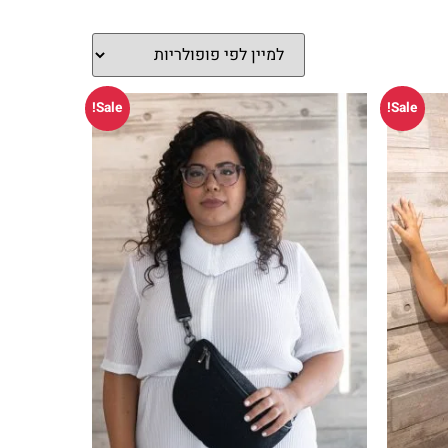
Sale!
Sale!