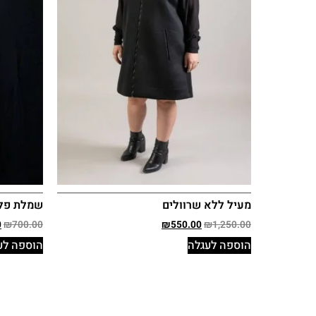
מעיל ללא שרוולים
שמלת פל
0
₪
700.00
₪
550.00
₪
1,250.00
הוספה לעגלה
הוספה לע