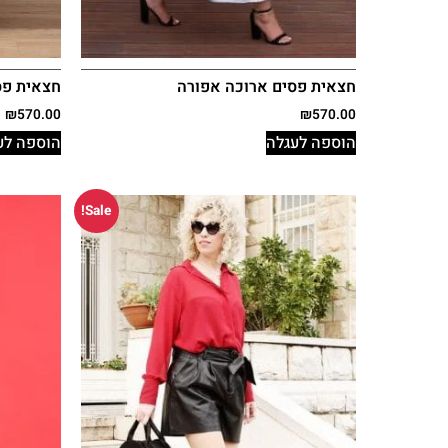
חצאית פסים ארוכה אפורה
חצאית פס
₪
570.00
₪
570.00
הוספה לעגלה
הוספה לע
Sale!